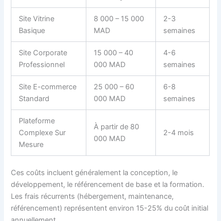
Site Vitrine
8 000 – 15 000
2-3
Basique
MAD
semaines
Site Corporate
15 000 – 40
4-6
Professionnel
000 MAD
semaines
Site E-commerce
25 000 – 60
6-8
Standard
000 MAD
semaines
Plateforme
À partir de 80
Complexe Sur
2-4 mois
000 MAD
Mesure
Ces coûts incluent généralement la conception, le
développement, le référencement de base et la formation.
Les frais récurrents (hébergement, maintenance,
référencement) représentent environ 15-25% du coût initial
annuellement.