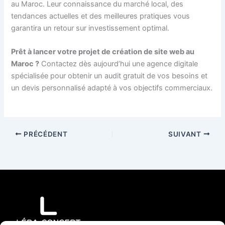
au Maroc. Leur connaissance du marché local, des
tendances actuelles et des meilleures pratiques vous
garantira un retour sur investissement optimal.
Prêt à lancer votre projet de création de site web au
Maroc ?
Contactez dès aujourd’hui une agence digitale
spécialisée pour obtenir un audit gratuit de vos besoins et
un devis personnalisé adapté à vos objectifs commerciaux.
PRÉCÉDENT
SUIVANT